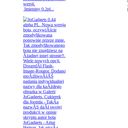
Imieniny 0.2pl...