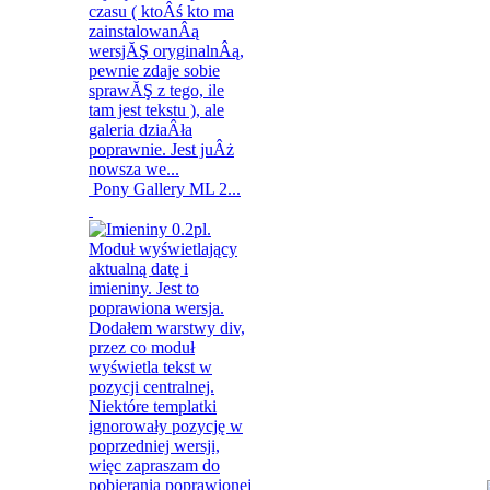
Pony Gallery ML 2...