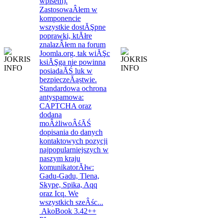
AkoBook 3.42++