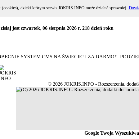
k (cookies), dzięki którym serwis JOKRIS.INFO może działać sprawniej.
Dowie
zisiaj jest czwartek, 06 sierpnia 2026 r. 218 dzień roku
BECNIE SYSTEM CMS NA ŚWIECIE! I ZA DARMO!!. PODZ
© 2026 JOKRIS.INFO - Rozszerzenia, dodatk
Google Twoja Wyszukiwa