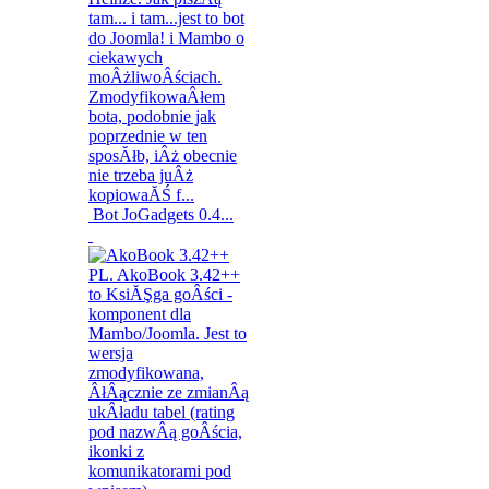
Bot JoGadgets 0.4...