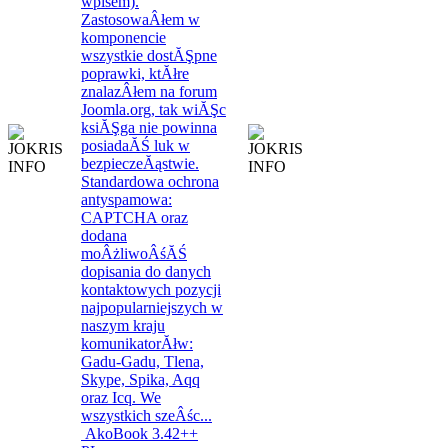
AkoBook 3.42++