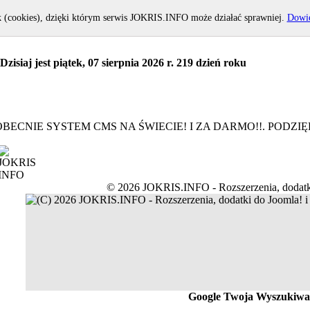
k (cookies), dzięki którym serwis JOKRIS.INFO może działać sprawniej.
Dowie
Dzisiaj jest piątek, 07 sierpnia 2026 r. 219 dzień roku
BECNIE SYSTEM CMS NA ŚWIECIE! I ZA DARMO!!. PODZ
© 2026 JOKRIS.INFO - Rozszerzenia, dodatk
Google Twoja Wyszukiwa