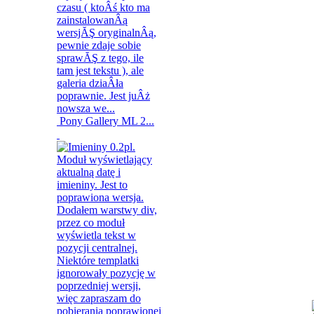
Pony Gallery ML 2...