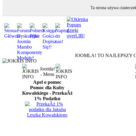
Ta strona używa ciastecze
JOOMLA! TO NAJLEPSZY O
Joomla!
- Menu
Apel o pomoc
Pomoc dla Kuby
Kowalskiego - PrzekaÂż
1% Podatku