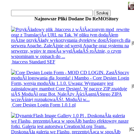
Najnowsze Pliki Dodane Do ReMOSitory
|
htaccess Standard SEF
|
Core Design Login Form 1.0.1.pl
|
6