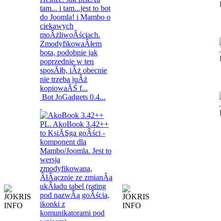
Bot JoGadgets 0.4...