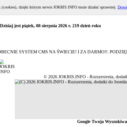
k (cookies), dzięki którym serwis JOKRIS.INFO może działać sprawniej.
Dowie
Dzisiaj jest piątek, 08 sierpnia 2026 r. 219 dzień roku
BECNIE SYSTEM CMS NA ŚWIECIE! I ZA DARMO!!. PODZ
© 2026 JOKRIS.INFO - Rozszerzenia, dodatk
Google Twoja Wyszukiwa