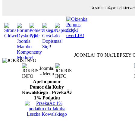
Ta strona używa ciastecze
JOOMLA! TO NAJLEPSZY O
Joomla!
- Menu
Apel o pomoc
Pomoc dla Kuby
Kowalskiego - PrzekaÂż
1% Podatku