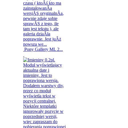
Pony Gallery ML 2...