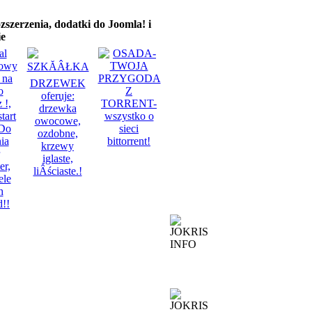
zerzenia, dodatki do Joomla! i
ie