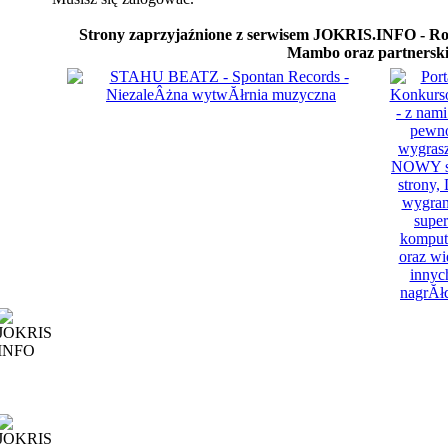
Strony zaprzyjaźnione z serwisem JOKRIS.INFO - Rozs
Mambo oraz partnersk