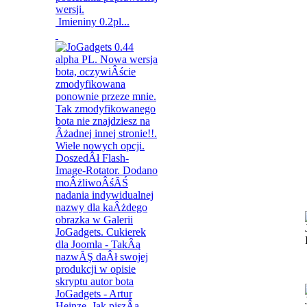
Imieniny 0.2pl...