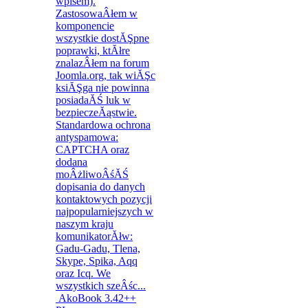
AkoBook 3.42++