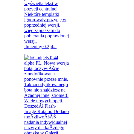
Imieniny 0.2pl...