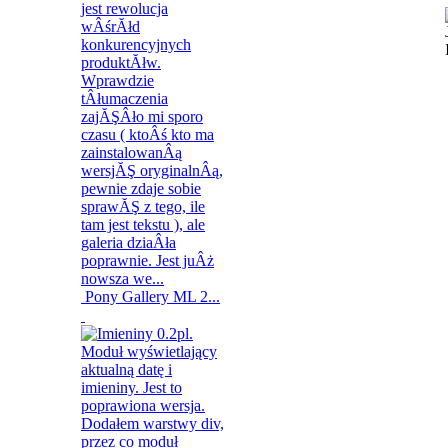
Pony Gallery ML 2...