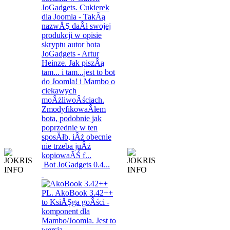
Bot JoGadgets 0.4...