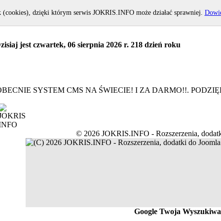
k (cookies), dzięki którym serwis JOKRIS.INFO może działać sprawniej.
Dowie
zisiaj jest czwartek, 06 sierpnia 2026 r. 218 dzień roku
BECNIE SYSTEM CMS NA ŚWIECIE! I ZA DARMO!!. PODZ
© 2026 JOKRIS.INFO - Rozszerzenia, dodatk
Google Twoja Wyszukiwa