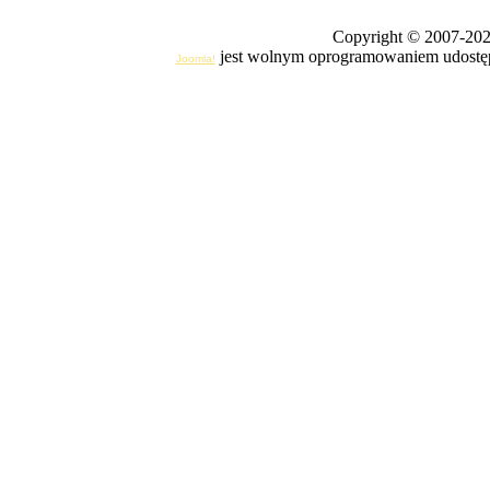
Copyright © 2007-20
jest wolnym oprogramowaniem udostęp
Joomla!