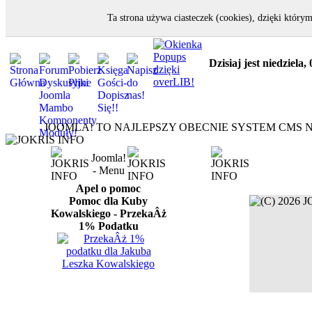
Ta strona używa ciasteczek (cookies), dzięki któ
Dzisiaj jest niedziela,
JOOMLA! TO NAJLEPSZY OBECNIE SYSTEM CMS N
Joomla!
- Menu
Apel o pomoc
Pomoc dla Kuby
Kowalskiego - PrzekaÂż
1% Podatku