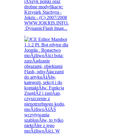
DynamicFlash Imag...