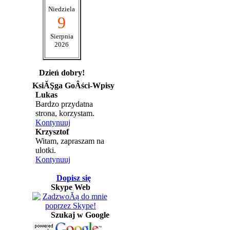
Niedziela
9
Sierpnia
2026
Dzień dobry!
KsiĂŞga GoÂści-Wpisy
Lukas
Bardzo przydatna
strona, korzystam.
Kontynuuj
Krzysztof
Witam, zapraszam na
ulotki.
Kontynuuj
Dopisz się
Skype Web
Szukaj w Google