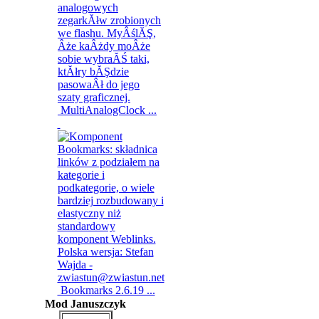
MultiAnalogClock ...
Bookmarks 2.6.19 ...
Mod Januszczyk