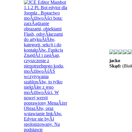
jacko
Skąd:
(
Biał