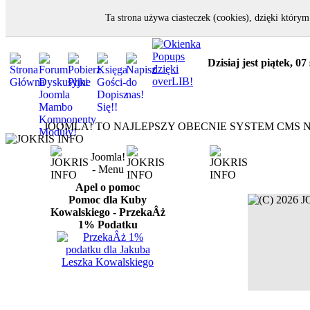
Ta strona używa ciasteczek (cookies), dzięki któr
Dzisiaj jest piątek, 0
JOOMLA! TO NAJLEPSZY OBECNIE SYSTEM CMS N
Joomla!
- Menu
Apel o pomoc
Pomoc dla Kuby
Kowalskiego - PrzekaÂż
1% Podatku