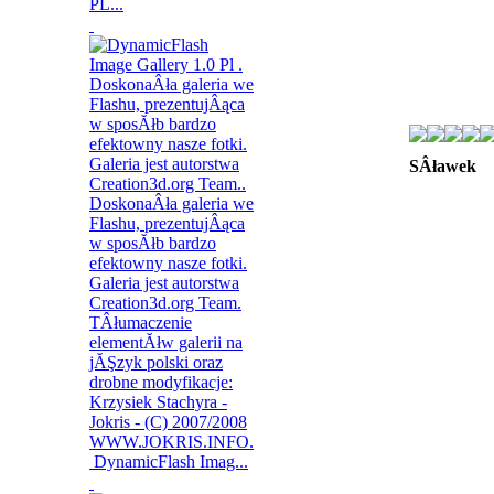
PL...
SÂławek
DynamicFlash Imag...