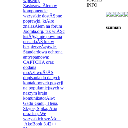
szuman
AkoBook 3.42++