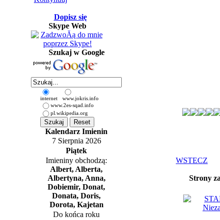
Dopisz się
Skype Web
Szukaj w Google
internet
www.jokris.info
www.2es-sqad.info
pl.wikipedia.org
Kalendarz Imienin
7 Sierpnia 2026
Piątek
Imieniny obchodzą:
WSTECZ
Albert, Alberta,
Albertyna, Anna,
Strony z
Dobiemir, Donat,
Donata, Doris,
Dorota, Kajetan
Do końca roku