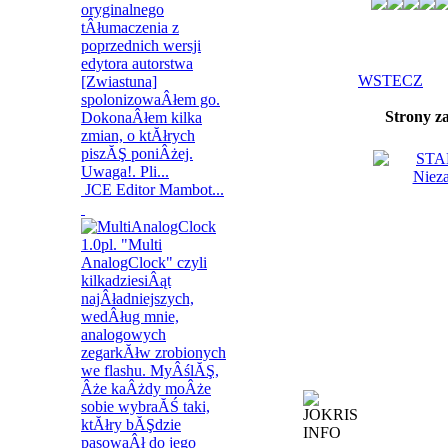
WSTECZ
Strony z
JCE Editor Mambot...