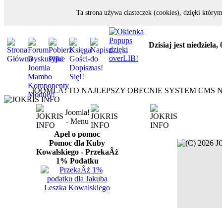
Ta strona używa ciasteczek (cookies), dzięki któ
Dzisiaj jest niedziela,
JOOMLA! TO NAJLEPSZY OBECNIE SYSTEM CMS N
Joomla!
- Menu
Apel o pomoc
Pomoc dla Kuby
Kowalskiego - PrzekaÂż
1% Podatku