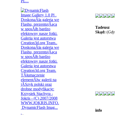
PL...
Tadeusz
Skąd:
(
Gdy
DynamicFlash Imag...
info