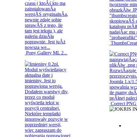
ThumbsCreat
Pony Gallery ML 2...
Correct PNG 