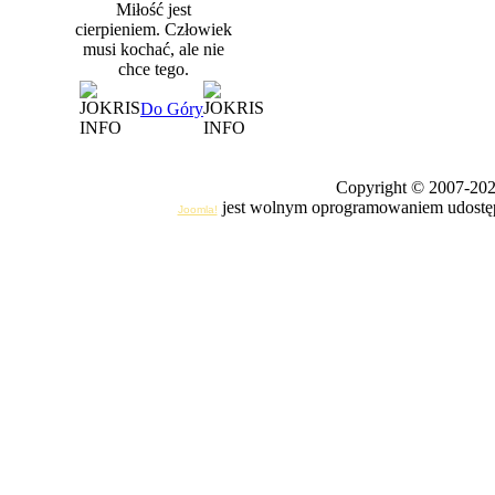
Miłość jest
cierpieniem. Człowiek
musi kochać, ale nie
chce tego.
Do Góry
Copyright © 2007-20
jest wolnym oprogramowaniem udostęp
Joomla!