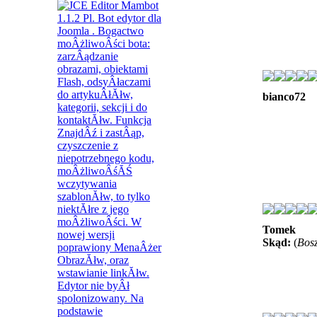
bianco72
Tomek
Skąd:
(
Bos