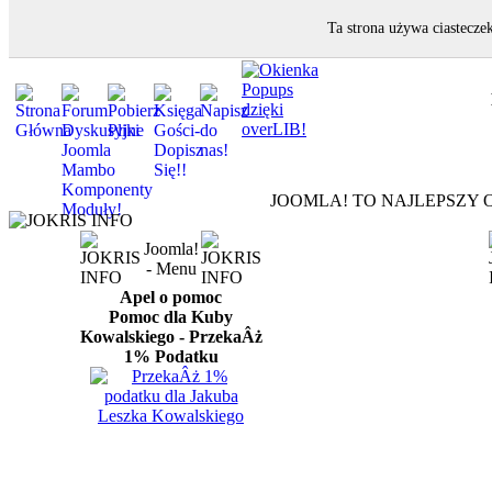
Ta strona używa ciastecze
JOOMLA! TO NAJLEPSZY O
Joomla!
- Menu
Apel o pomoc
Pomoc dla Kuby
Kowalskiego - PrzekaÂż
1% Podatku