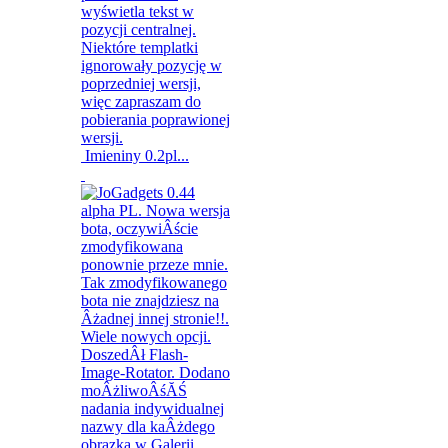
Imieniny 0.2pl...