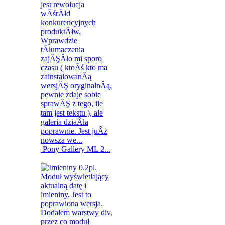
Pony Gallery ML 2...