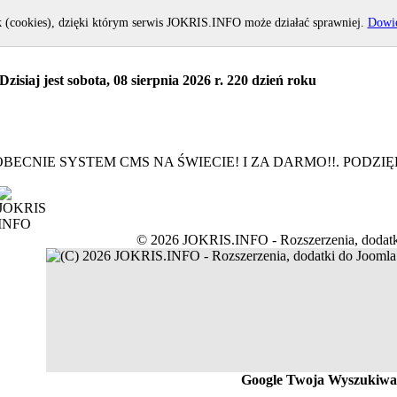
k (cookies), dzięki którym serwis JOKRIS.INFO może działać sprawniej.
Dowie
Dzisiaj jest sobota, 08 sierpnia 2026 r. 220 dzień roku
BECNIE SYSTEM CMS NA ŚWIECIE! I ZA DARMO!!. PODZ
© 2026 JOKRIS.INFO - Rozszerzenia, dodatk
Google Twoja Wyszukiwa