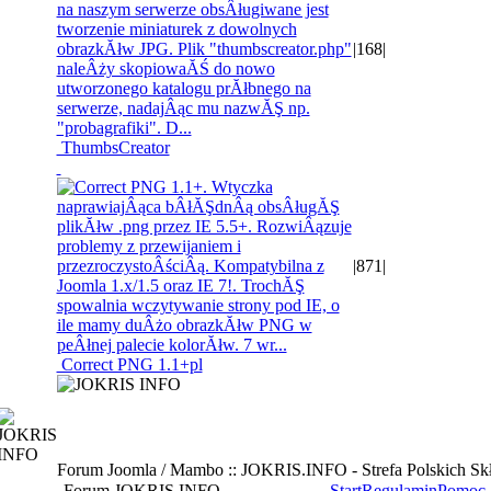
|
168
|
ThumbsCreator
|
871
|
Correct PNG 1.1+pl
Forum Joomla / Mambo :: JOKRIS.INFO - Strefa Polskich S
Forum JOKRIS.INFO
Start
Regulamin
Pomoc