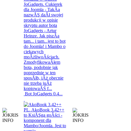
Bot JoGadgets 0.4...